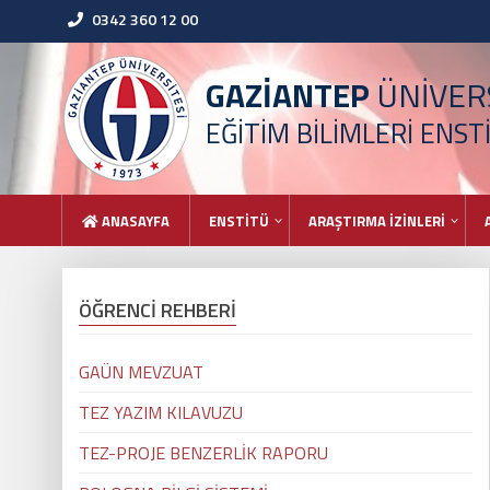
0342 360 12 00
GAZİANTEP
ÜNİVERS
EĞİTİM BİLİMLERİ ENST
ANASAYFA
ENSTİTÜ
ARAŞTIRMA İZİNLERİ
ÖĞRENCİ REHBERİ
GAÜN MEVZUAT
TEZ YAZIM KILAVUZU
TEZ-PROJE BENZERLİK RAPORU