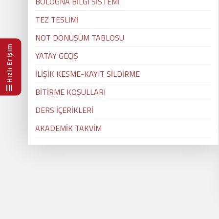
BOLOGNA BİLGİ SİSTEMİ
TEZ TESLİMİ
NOT DÖNÜŞÜM TABLOSU
Hızlı Erişim
YATAY GEÇİŞ
İLİŞİK KESME-KAYIT SİLDİRME
BİTİRME KOŞULLARI
DERS İÇERİKLERİ
AKADEMİK TAKVİM