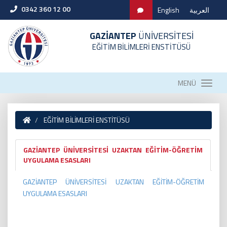
0342 360 12 00
English
العربية
GAZİANTEP
ÜNİVERSİTESİ
EĞİTİM BİLİMLERİ ENSTİTÜSÜ
MENÜ
EĞİTİM BİLİMLERİ ENSTİTÜSÜ
GAZİANTEP ÜNİVERSİTESİ UZAKTAN EĞİTİM-ÖĞRETİM
UYGULAMA ESASLARI
GAZİANTEP ÜNİVERSİTESİ UZAKTAN EĞİTİM-ÖĞRETİM
UYGULAMA ESASLARI