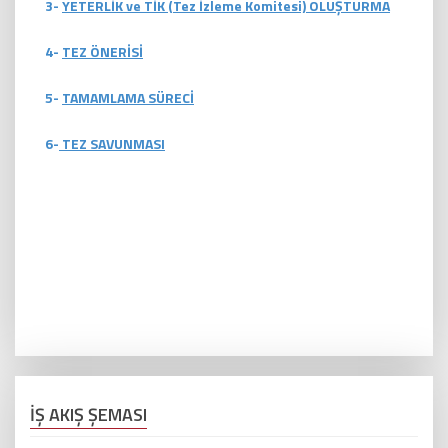
3-
YETERLİK ve TİK (Tez İzleme Komitesi) OLUŞTURMA
4-
TEZ ÖNERİSİ
5-
TAMAMLAMA SÜRECİ
6-
TEZ SAVUNMASI
İŞ AKIŞ ŞEMASI