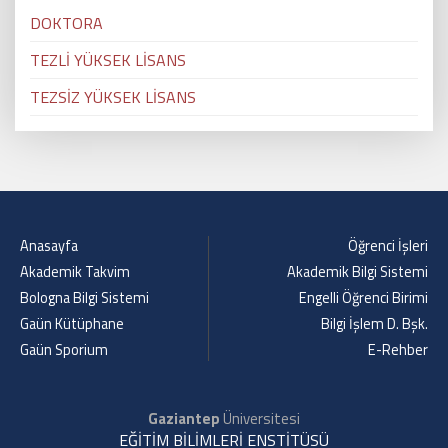
DOKTORA
TEZLİ YÜKSEK LİSANS
TEZSİZ YÜKSEK LİSANS
Anasayfa
Öğrenci İşleri
Akademik Takvim
Akademik Bilgi Sistemi
Bologna Bilgi Sistemi
Engelli Öğrenci Birimi
Gaün Kütüphane
Bilgi İşlem D. Bşk.
Gaün Sporium
E-Rehber
Gaziantep
Üniversitesi
EĞİTİM BİLİMLERİ ENSTİTÜSÜ