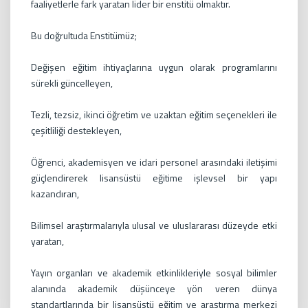
faaliyetlerle fark yaratan lider bir enstitü olmaktır.
Bu doğrultuda Enstitümüz;
Değişen eğitim ihtiyaçlarına uygun olarak programlarını
sürekli güncelleyen,
Tezli, tezsiz, ikinci öğretim ve uzaktan eğitim seçenekleri ile
çeşitliliği destekleyen,
Öğrenci, akademisyen ve idari personel arasındaki iletişimi
güçlendirerek lisansüstü eğitime işlevsel bir yapı
kazandıran,
Bilimsel araştırmalarıyla ulusal ve uluslararası düzeyde etki
yaratan,
Yayın organları ve akademik etkinlikleriyle sosyal bilimler
alanında akademik düşünceye yön veren dünya
standartlarında bir lisansüstü eğitim ve araştırma merkezi