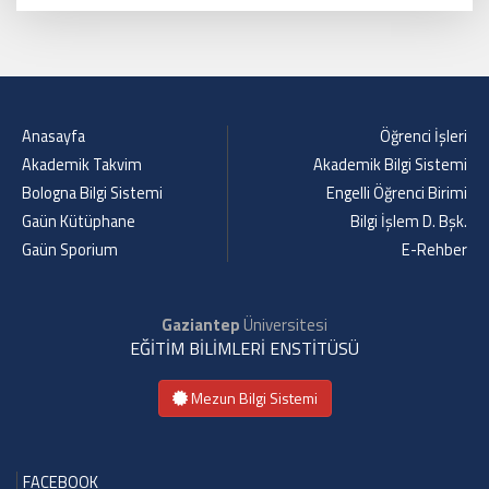
Anasayfa
Öğrenci İşleri
Akademik Takvim
Akademik Bilgi Sistemi
Bologna Bilgi Sistemi
Engelli Öğrenci Birimi
Gaün Kütüphane
Bilgi İşlem D. Bşk.
Gaün Sporium
E-Rehber
Gaziantep
Üniversitesi
EĞİTİM BİLİMLERİ ENSTİTÜSÜ
Mezun Bilgi Sistemi
FACEBOOK