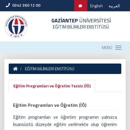
0342 360 12 00
English
العربية
GAZİANTEP
ÜNİVERSİTESİ
EĞİTİM BİLİMLERİ ENSTİTÜSÜ
MENÜ
EĞİTİM BİLİMLERİ ENSTİTÜSÜ
Eğitim Programları ve Öğretim Tezsiz (İÖ)
Eğitim Programları ve Öğretim (İÖ)
Eğitim programları ve öğretim programın yalnızca
lisansüstü düzeyde eğitim verilmekte olup öğrenim