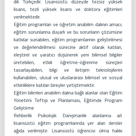
dili Türkçedir. Lisansüstü düzeyde tezsiz yüksek
lisans, tezli yüksek lisans ve doktora eğitimleri
verilmektedir.
Eğitim programları ve öğretim anabilim dalının amacı;
eğitim sorunlarına duyarlı ve bu sorunların çözümüne
katkılar sunabilen, eğitim programlarının geliştirilmesi
ve değerlendirilmesi sürecine aktif olarak katılan,
eleştirel ve yaratıcı düşünerek yeni bilimsel bilgiler
üretebilen, etkili öğretme-öğrenme süreçleri
tasarlayabilen, bilgi ve iletişim teknolojilerini
kullanabilen, ulusal ve uluslararası bilimsel ve sosyal
etkinliklere katılan bireyler yetiştirmektir.
Eğitim bilimleri anabilim dalına bağlı alanlar olan Eğitim
Yönetimi Teftişi ve Planlaması, Eğitimde Program
Geliştirme
Rehberlik Psikolojik Danışmanlık alanlarına ait
lisansüstü eğitim programlarında yer alan dersler
ağıda verilmiştir. Lisansüstü öğrencisi olma hakkı