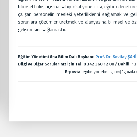
bilimsel bakış açısına sahip okul yöneticisi, eğitim denetm
çalışan personelin mesleki yeterliliklerini sağlamak ve geli
sorunlara çözümler üretmek ve alanyazına bilimsel ve özg
gelişmesini sağlamaktır.
Eğitim Yönetimi Ana Bilim Dalı Başkanı:
Prof. Dr. Sevilay ŞAH
Bilgi ve Diğer Sorularınız İçin Tel: 0 342 360 12 00 / Dahili: 1
E-posta:
egitimyonetimi.gaun@gmail.