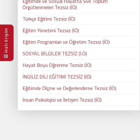
Eğitimde ve Sosyal Hayatta Sivil Toplum
Örgütlenmeleri Tezsiz (İÖ)
Türkçe Eğitimi Tezsiz (İÖ)
Eğitim Yönetimi Tezsiz (İÖ)
Hızlı Erişim
Eğitim Programları ve Öğretim Tezsiz (İÖ)
SOSYAL BİLGİLER TEZSİZ (İ.Ö)
Hayat Boyu Öğrenme Tezsiz (İÖ)
İNGİLİZ DİLİ EĞİTİMİ TEZSİZ (İÖ)
Eğitimde Ölçme ve Değerlendirme Tezsiz (İÖ)
İnsan Psikolojisi ve İletişim Tezsiz (İÖ)