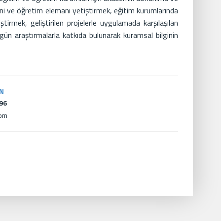
eni ve öğretim elemanı yetiştirmek, eğitim kurumlarında
ştirmek, geliştirilen projelerle uygulamada karşılaşılan
ün araştırmalarla katkıda bulunarak kuramsal bilginin
İN
396
com